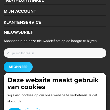
TRIATHLONWINKEL
MIJN ACCOUNT
KLANTENSERVICE
NIEUWSBRIEF
Abonneer je op onze nieuwsbrief om op de hoogte te blijven.
ABONNEER
Deze website maakt gebruik
van cookies
Wij slaan cookies op om onze website te verbeteren. Is dat
akkoord?
Privacy beleid
|
Algemene voorwaarden
|
Disclaimer
|