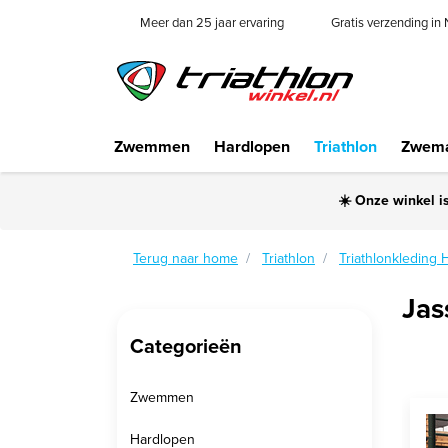
Meer dan 25 jaar ervaring
Gratis verzending in
Zwemmen
Hardlopen
Triathlon
Zwema
☀️ Onze winkel i
Terug naar home
Triathlon
Triathlonkleding 
Jas
Categorieën
Zwemmen
Hardlopen