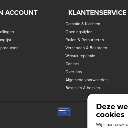
N ACCOUNT
KLANTENSERVICE
Garantie & Klachten
ellingen
Openingstijden
nglijst
Ruilen & Retourneren
k producten
Verzenden & Bezorgen
Wetsuit reparatie
Contact
Over ons
Algemene voorwaarden
Bestellen & betalen
Deze we
cookies
Wij slaan cooki