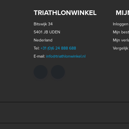
TRIATHLONWINKEL
MIJ
Bitswijk 34
Inloggen
5401 JB UDEN
Mijn best
Nederland
Mijn verla
Tel:
+31 (0)6 24 888 688
Vergelij
E-mail:
info@triathlonwinkel.nl