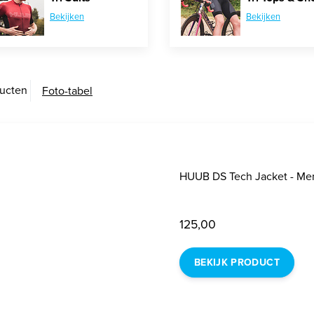
Bekijken
Bekijken
ducten
Foto-tabel
HUUB DS Tech Jacket - Me
125,00
BEKIJK PRODUCT