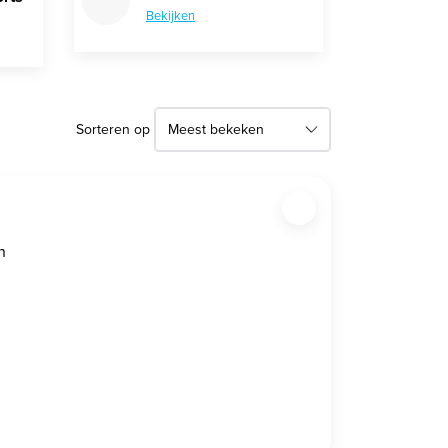
Bekijken
Sorteren op
n