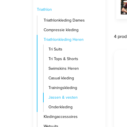
Triathlon
Triathlonkleding Dames
Compressie kleding
4 pro
Triathlonkleding Heren
Tri Suits
Tri Tops & Shorts
Swimskins Heren
Casual kleding
Trainingskleding
Jassen & vesten
Onderkleding
Kledingaccessoires
Wetsuits