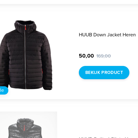
HUUB Down Jacket Heren
50,00
169,00
BEKIJK PRODUCT
le