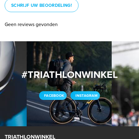
SCHRIJF UW BEOORDELING!
Geen reviews gevonden
#TRIATHLONWINKEL
FACEBOOK
INSTAGRAM
TRIATHLONWINKEL