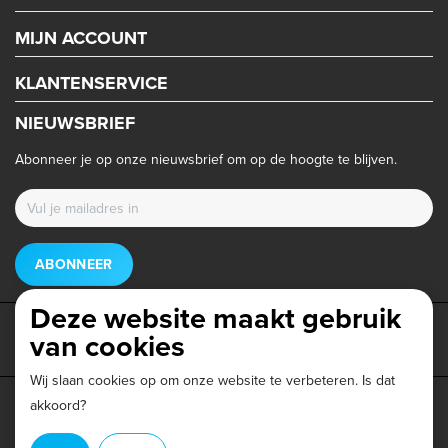
MIJN ACCOUNT
KLANTENSERVICE
NIEUWSBRIEF
Abonneer je op onze nieuwsbrief om op de hoogte te blijven.
ABONNEER
Deze website maakt gebruik
van cookies
Wij slaan cookies op om onze website te verbeteren. Is dat
akkoord?
Privacy beleid
|
Algemene voorwaarden
|
Disclaimer
|