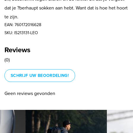
dat je ?berhaupt sokken aan hebt. Want dat is hoe het hoort
te zijn.
EAN: 760172016628
SKU: IS213131-LEO
Reviews
(0)
SCHRIJF UW BEOORDELING!
Geen reviews gevonden