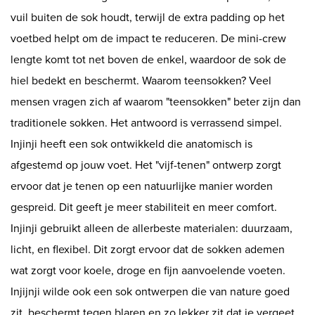
vuil buiten de sok houdt, terwijl de extra padding op het
voetbed helpt om de impact te reduceren. De mini-crew
lengte komt tot net boven de enkel, waardoor de sok de
hiel bedekt en beschermt. Waarom teensokken? Veel
mensen vragen zich af waarom "teensokken" beter zijn dan
traditionele sokken. Het antwoord is verrassend simpel.
Injinji heeft een sok ontwikkeld die anatomisch is
afgestemd op jouw voet. Het "vijf-tenen" ontwerp zorgt
ervoor dat je tenen op een natuurlijke manier worden
gespreid. Dit geeft je meer stabiliteit en meer comfort.
Injinji gebruikt alleen de allerbeste materialen: duurzaam,
licht, en flexibel. Dit zorgt ervoor dat de sokken ademen
wat zorgt voor koele, droge en fijn aanvoelende voeten.
Injijnji wilde ook een sok ontwerpen die van nature goed
zit, beschermt tegen blaren en zo lekker zit dat je vergeet