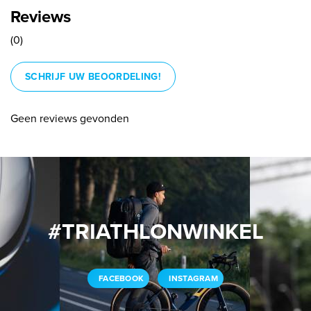
Reviews
(0)
SCHRIJF UW BEOORDELING!
Geen reviews gevonden
#TRIATHLONWINKEL
FACEBOOK
INSTAGRAM