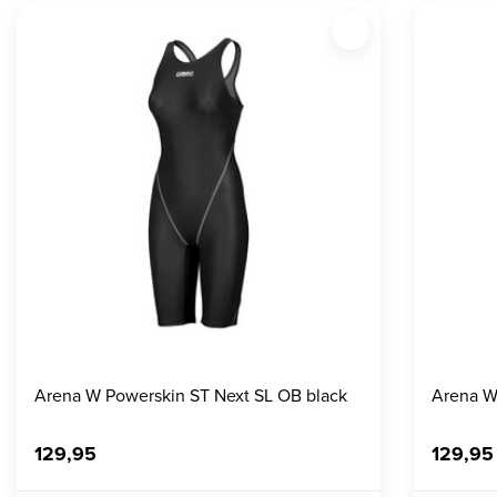
Arena W Powerskin ST Next SL OB black
Arena W
129,95
129,95