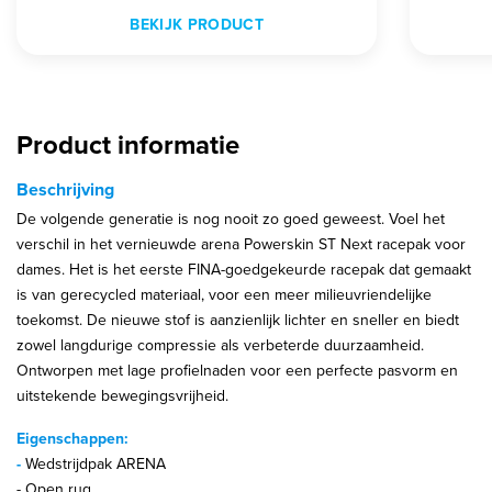
BEKIJK PRODUCT
Product informatie
Beschrijving
De volgende generatie is nog nooit zo goed geweest. Voel het
verschil in het vernieuwde arena Powerskin ST Next racepak voor
dames. Het is het eerste FINA-goedgekeurde racepak dat gemaakt
is van gerecycled materiaal, voor een meer milieuvriendelijke
toekomst. De nieuwe stof is aanzienlijk lichter en sneller en biedt
zowel langdurige compressie als verbeterde duurzaamheid.
Ontworpen met lage profielnaden voor een perfecte pasvorm en
uitstekende bewegingsvrijheid.
Eigenschappen:
-
Wedstrijdpak ARENA
- Open rug