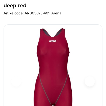
deep-red
Artikelcode:
AR005873-401
Arena