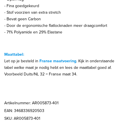
- Fina goedgekeurd
-
Stof voorzien van extra stretch
- Bevat geen Carbon
-
Door de ergonomische flatlocknaden meer draagcomfort
- 71% Polyamide en 29% Elastane
Maattabel:
Let op je besteld in
Franse maatvoering
. Kijk in onderstaande
tabel welke maat je nodig hebt en lees de maattabel goed af.
Voorbeeld Duits/NL 32 = Franse maat 34.
Artikelnummer: AR005873-401
EAN: 3468336920503
SKU: AR005873-401