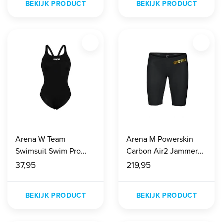
BEKIJK PRODUCT
BEKIJK PRODUCT
Arena W Team
Arena M Powerskin
Swimsuit Swim Pro
Carbon Air2 Jammer
Solid black-white
black/gold
37,95
219,95
BEKIJK PRODUCT
BEKIJK PRODUCT