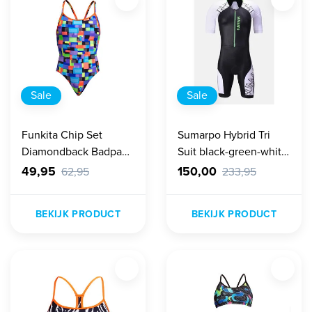
Sale
Sale
Funkita Chip Set
Sumarpo Hybrid Tri
Diamondback Badpak
Suit black-green-white
Dames
Dames
49,95
150,00
62,95
233,95
BEKIJK PRODUCT
BEKIJK PRODUCT