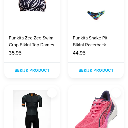
Funkita Zee Zee Swim
Funkita Snake Pit
Crop Bikini Top Dames
Bikini Racerback
Meisjes
35,95
44,95
BEKIJK PRODUCT
BEKIJK PRODUCT