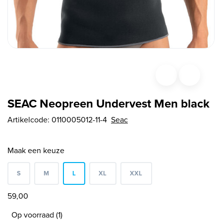
SEAC Neopreen Undervest Men black
Artikelcode:
0110005012-11-4
Seac
Maak een keuze
S
M
L
XL
XXL
59,00
Op voorraad (1)