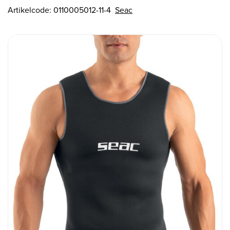
Artikelcode:
0110005012-11-4
Seac