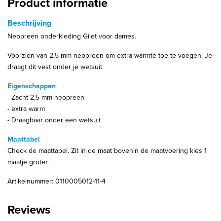
Product informatie
Beschrijving
Neopreen onderkleding Gilet voor dames.
Voorzien van 2,5 mm neopreen om extra warmte toe te voegen. Je
draagt dit vest onder je wetsuit.
Eigenschappen
- Zacht 2,5 mm neopreen
- extra warm
- Draagbaar onder een wetsuit
Maattabel
Check de maattabel. Zit in de maat bovenin de maatvoering kies 1
maatje groter.
Artikelnummer: 0110005012-11-4
Reviews