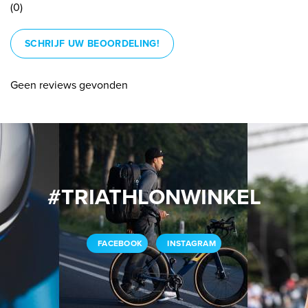
(0)
SCHRIJF UW BEOORDELING!
Geen reviews gevonden
#TRIATHLONWINKEL
FACEBOOK
INSTAGRAM