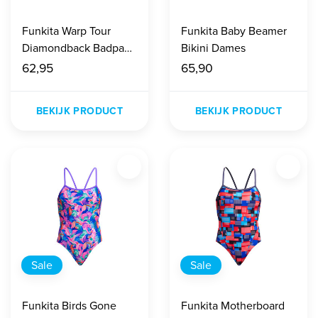
Funkita Warp Tour
Funkita Baby Beamer
Diamondback Badpak
Bikini Dames
Dames
62,95
65,90
BEKIJK PRODUCT
BEKIJK PRODUCT
Sale
Sale
Funkita Birds Gone
Funkita Motherboard