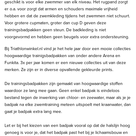
geschikt is voor elke zwemmer van elk niveau. Het rugpand zorgt
er o.a. voor zorgt dat armen en schouders maximale vrijheid
hebben en dat de zwemkleding tijdens het zwemmen niet schuurt.
Voor grotere cupmaten, groter dan cup D geven deze
trainingsbadpakken geen steun. De badkleding is niet
voorgevormd en hebben geen beugels voor extra ondersteuning.
Bij Triathlonwinkel.nl vind je het hele jaar door een mooie collecties
hoogwaardige trainigsbadpakken van onder andere Arena en
Funkita. 3x per jaar komen er een nieuwe collecties uit van deze
merken. Ze zijn er in diverse opvallende gekleurde prints.
De trainingsbadpakken zijn gemaakt van hoogwaardige stoffen
waardoor ze lang mee gaan. Geen enkel badpak is eindeloos
bestand tegen de inwerking van chloor- en zeewater, maar als je je
badpak na elke zwemtraining meteen uitspoelt met kraanwater, dan
gaat je badpak extra lang mee.
Let er bij het kiezen van een badpak vooral op dat de halslijn hoog
genoeg is voor je, dat het badpak past het bij je lichaamsbouw en