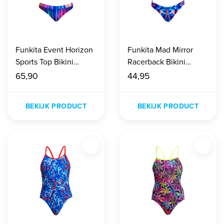
Funkita Event Horizon
Funkita Mad Mirror
Sports Top Bikini
Racerback Bikini
Dames
Meisjes
65,90
44,95
BEKIJK PRODUCT
BEKIJK PRODUCT