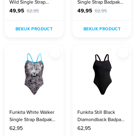
Wild Single Strap
Single Strap Badpak
Badpak Dames
Dames
49,95
49,95
62,95
62,95
BEKIJK PRODUCT
BEKIJK PRODUCT
Funkita White Walker
Funkita Still Black
Single Strap Badpak
Diamondback Badpak
Dames
Dames
62,95
62,95