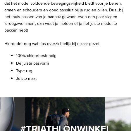
dat het model voldoende bewegingsvrijheid biedt voor je benen,
armen en schouders en goed aansluit bij je rug en billen. Dus...bij
het thuis passen van je badpak gewoon even een paar slagen
'droogzwemmen', dan weet je meteen of je het juiste model te
pakken hebt!
Hieronder nog wat tips overzichtelijk bij elkaar gezet
100% chloorbestendig
De juiste pasvorm
Type rug
Juiste maat
#TRIATHLONWINKEL