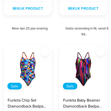
BEKIJK PRODUCT
BEKIJK PRODUCT
Meer dan 25 jaar ervaring
Gratis verzending in NL vanaf €
99,-
Sale
Sale
Funkita Chip Set
Funkita Baby Beamer
Diamondback Badpak
Diamondback Badpak